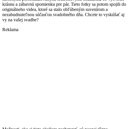
krásnu a zábavnú spomienku pre pár. Tieto fotky sa potom spojili do
originálneho videa, ktoré sa stalo obľúbeným suvenírom a
nezabudnuteľnou súčasťou svadobného dňa. Chcete to vyskúšať aj
vy na vašej svadbe?
Reklama