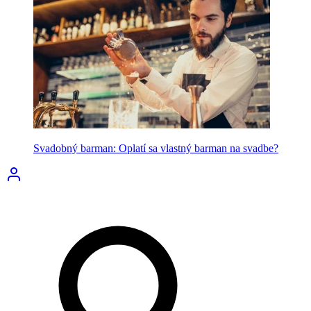
Svadobný barman: Oplatí sa vlastný barman na svadbe?