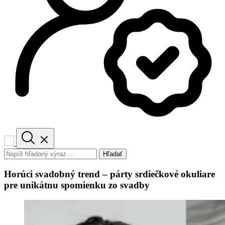
Hľadať
Horúci svadobný trend – párty srdiečkové okuliare
pre unikátnu spomienku zo svadby