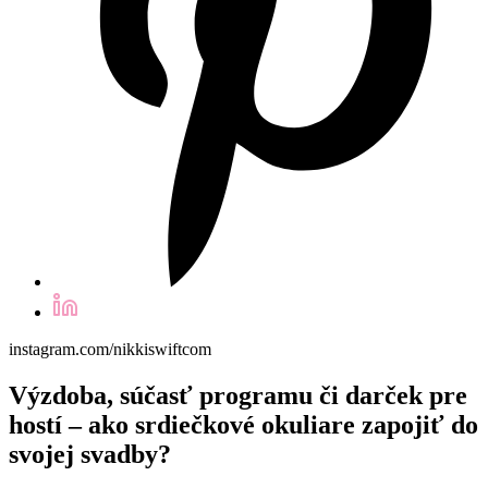
instagram.com/nikkiswiftcom
Výzdoba, súčasť programu či darček pre
hostí – ako srdiečkové okuliare zapojiť do
svojej svadby?