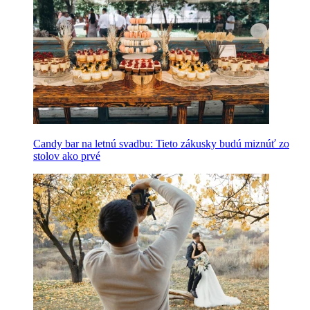
Candy bar na letnú svadbu: Tieto zákusky budú miznúť zo
stolov ako prvé