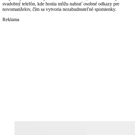
svadobný telefón, kde hostia môžu nahrať osobné odkazy pre
novomanželov, čím sa vytvoria nezabudnuteľné spomienky.
Reklama