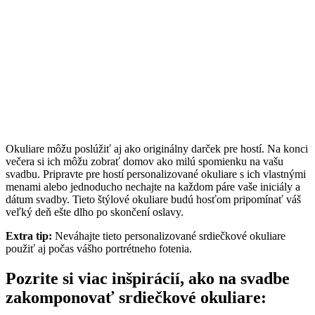
Okuliare môžu poslúžiť aj ako originálny darček pre hostí. Na konci
večera si ich môžu zobrať domov ako milú spomienku na vašu
svadbu. Pripravte pre hostí personalizované okuliare s ich vlastnými
menami alebo jednoducho nechajte na každom páre vaše iniciály a
dátum svadby. Tieto štýlové okuliare budú hosťom pripomínať váš
veľký deň ešte dlho po skončení oslavy.
Extra tip:
Neváhajte tieto personalizované srdiečkové okuliare
použiť aj počas vášho portrétneho fotenia.
Pozrite si viac inšpirácií, ako na svadbe
zakomponovať srdiečkové okuliare: