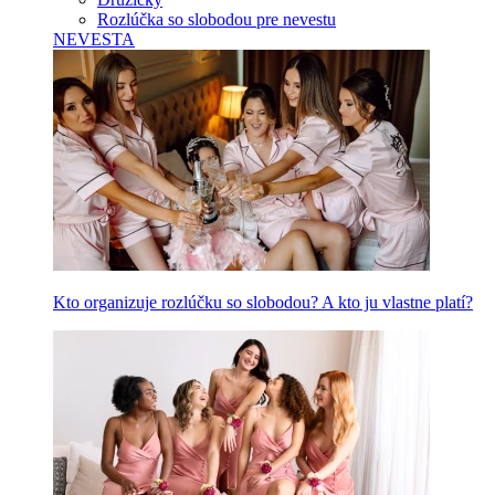
Rozlúčka so slobodou pre nevestu
NEVESTA
Kto organizuje rozlúčku so slobodou? A kto ju vlastne platí?