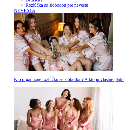
Rozlúčka so slobodou pre nevestu
NEVESTA
Kto organizuje rozlúčku so slobodou? A kto ju vlastne platí?