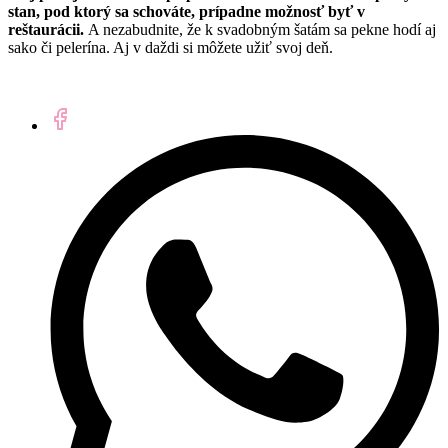
stan, pod ktorý sa schováte, prípadne možnosť byť v
reštaurácii.
A nezabudnite, že k svadobným šatám sa pekne hodí aj
sako či pelerína. Aj v daždi si môžete užiť svoj deň.