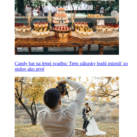
Candy bar na letnú svadbu: Tieto zákusky budú miznúť zo
stolov ako prvé