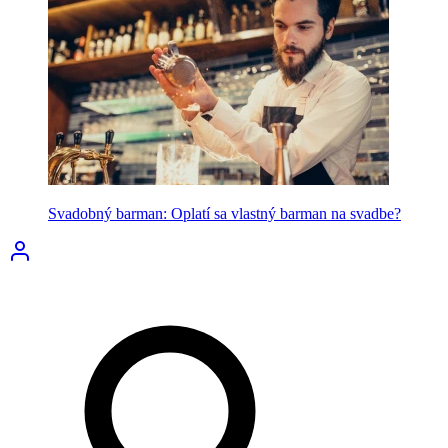
Svadobný barman: Oplatí sa vlastný barman na svadbe?