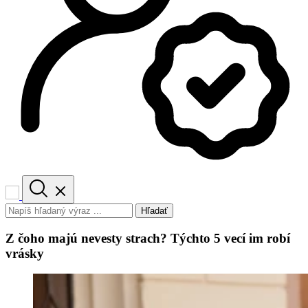
Hľadať
Z čoho majú nevesty strach? Týchto 5 vecí im robí
vrásky