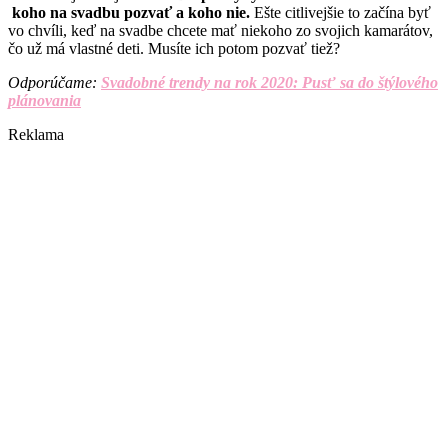
koho na svadbu pozvať a koho nie.
Ešte citlivejšie to začína byť
vo chvíli, keď na svadbe chcete mať niekoho zo svojich kamarátov,
čo už má vlastné deti. Musíte ich potom pozvať tiež?
Odporúčame:
Svadobné trendy na rok 2020: Pusť sa do štýlového
plánovania
Reklama