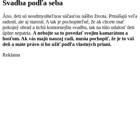
Svadba podľa seba
Áno, deti sú neodmysliteľnou súčasťou nášho života. Prinášajú veľa
radostí, ale aj starostí. A tak je pochopiteľné, že ak chcete mať
pokojný obrad a tichú komornejšiu svadbu, tak na túto udalosť deti
úplne nepatria.
A nebojte sa to povedať svojim kamarátom a
hosťom. Ak vás majú naozaj radi, musia pochopiť, že je to váš
deň a máte právo si ho užiť podľa vlastných prianí.
Reklama