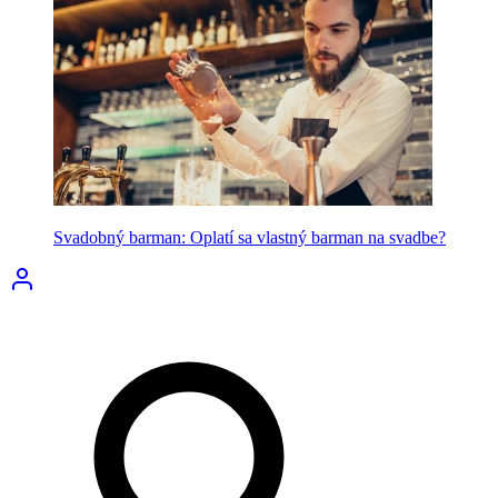
Svadobný barman: Oplatí sa vlastný barman na svadbe?