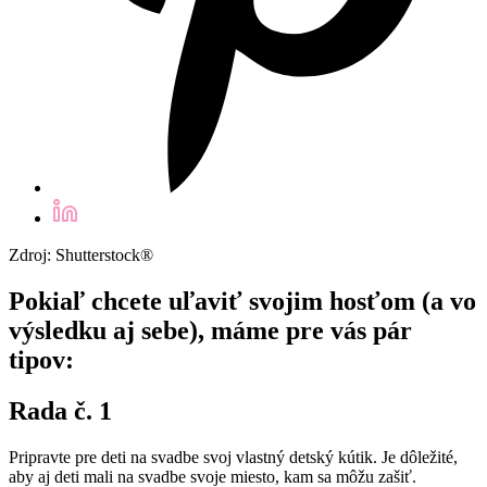
Zdroj: Shutterstock®
Pokiaľ chcete uľaviť svojim hosťom (a vo
výsledku aj sebe), máme pre vás pár
tipov:
Rada č. 1
Pripravte pre deti na svadbe svoj vlastný detský kútik. Je dôležité,
aby aj deti mali na svadbe svoje miesto, kam sa môžu zašiť.