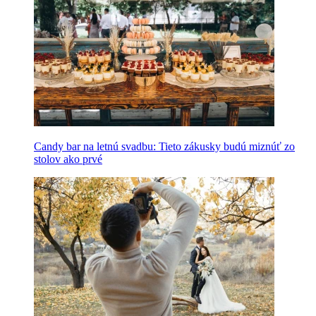
Candy bar na letnú svadbu: Tieto zákusky budú miznúť zo
stolov ako prvé