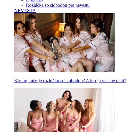
Rozlúčka so slobodou pre nevestu
NEVESTA
Kto organizuje rozlúčku so slobodou? A kto ju vlastne platí?