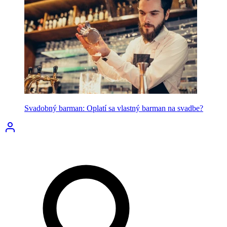
Svadobný barman: Oplatí sa vlastný barman na svadbe?