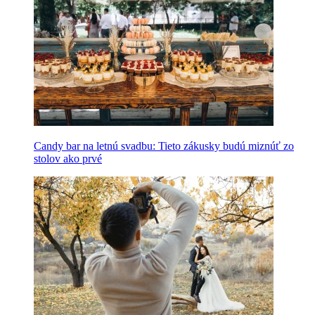
Candy bar na letnú svadbu: Tieto zákusky budú miznúť zo
stolov ako prvé