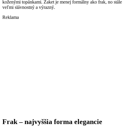
koženými topánkami. Žaket je menej formálny ako frak, no stále
veľmi slávnostný a výrazný.
Reklama
Frak – najvyššia forma elegancie