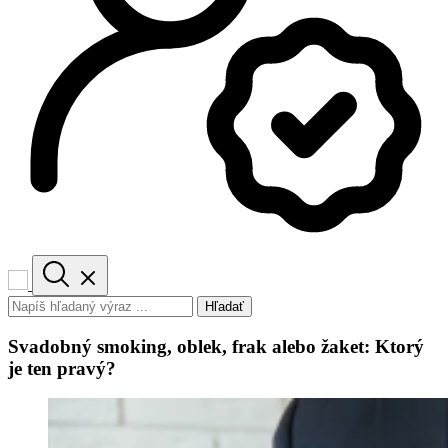
Hľadať
Svadobný smoking, oblek, frak alebo žaket: Ktorý
je ten pravý?