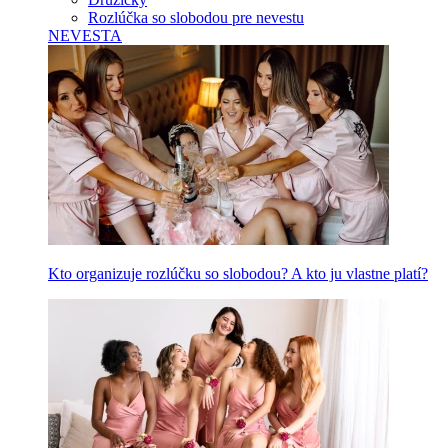
Rozlúčka so slobodou pre nevestu
NEVESTA
Kto organizuje rozlúčku so slobodou? A kto ju vlastne platí?