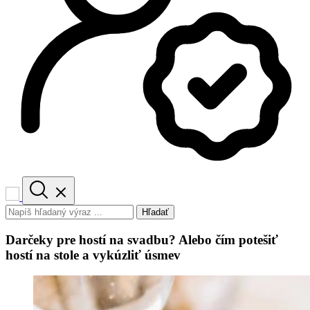
Hľadať
Darčeky pre hostí na svadbu? Alebo čím potešiť
hostí na stole a vykúzliť úsmev