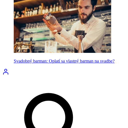
Svadobný barman: Oplatí sa vlastný barman na svadbe?