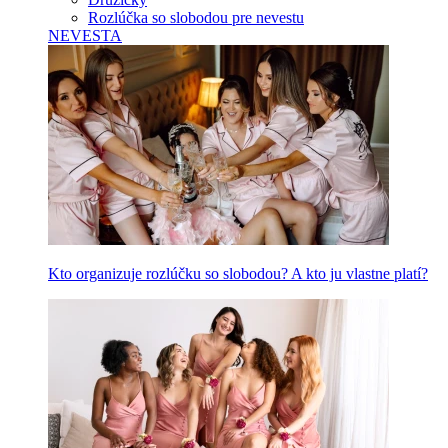
Rozlúčka so slobodou pre nevestu
NEVESTA
Kto organizuje rozlúčku so slobodou? A kto ju vlastne platí?