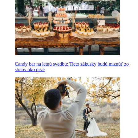
Candy bar na letnú svadbu: Tieto zákusky budú miznúť zo
stolov ako prvé