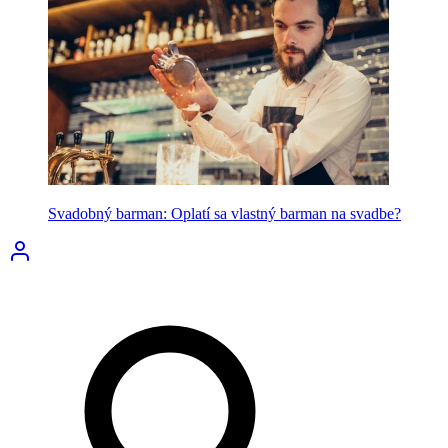
Svadobný barman: Oplatí sa vlastný barman na svadbe?