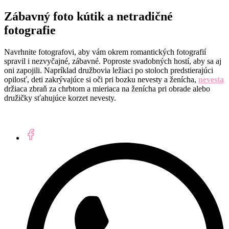
Zábavný foto kútik a netradičné
fotografie
Navrhnite fotografovi, aby vám okrem romantických fotografií
spravil i nezvyčajné, zábavné. Poproste svadobných hostí, aby sa aj
oni zapojili. Napríklad družbovia ležiaci po stoloch predstierajúci
opilosť, deti zakrývajúce si oči pri bozku nevesty a ženícha,
nevesta
držiaca zbraň za chrbtom a mieriaca na ženícha pri obrade alebo
družičky sťahujúce korzet nevesty.