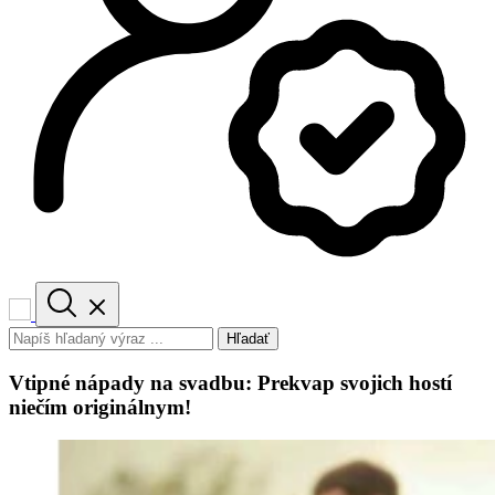
Hľadať
Vtipné nápady na svadbu: Prekvap svojich hostí
niečím originálnym!