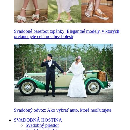
Svadobné barefoot topánky: Elegantné modely, v ktorých
pretancujete celú noc bez bolesti
Svadobný odvoz: Ako vybrať auto, ktoré neoľutujete
SVADOBNÁ HOSTINA
Svadobný priestor