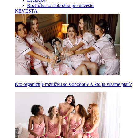
Rozlúčka so slobodou pre nevestu
NEVESTA
Kto organizuje rozlúčku so slobodou? A kto ju vlastne platí?