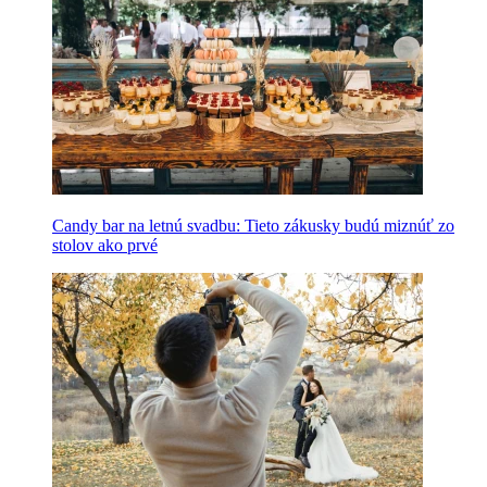
Candy bar na letnú svadbu: Tieto zákusky budú miznúť zo
stolov ako prvé